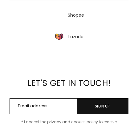
Shopee
Lazada
LET'S GET IN TOUCH!
SIGN UP
* I accept the privacy and cookies policy to receive