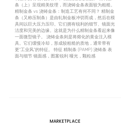
条（上）呈现精美纹理，而浇铸金条表面较为粗糙。
精制金条 vs 浇铸金条：制造工艺有何不同？ 精制金
条（又称压制条）是由轧制金板冲切而成，然后在模
具间以巨大压力压印。它们拥有锐利的细节、镜面光
洁度和完美的边缘。这就是为什么精制金条看起来像
一面微型镜子。 浇铸金条则是将熔化的黄金注入模
具。它们缓慢冷却，形成较粗糙的质地，通常带有
更“工业风”的特征。 特征 精制条 (PAMP) 浇铸条 表
面与细节 镜面感，图案锐利 哑光，颗粒感
MARKETPLACE