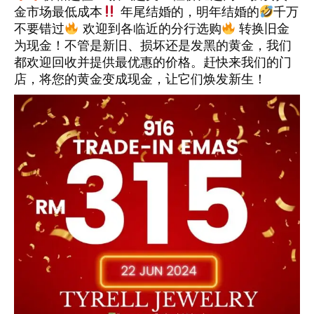
金市场最低成本
年尾结婚的，明年结婚的
千万
不要错过
欢迎到各临近的分行选购
转换旧金
为现金！不管是新旧、损坏还是发黑的黄金，我们
都欢迎回收并提供最优惠的价格。赶快来我们的门
店，将您的黄金变成现金，让它们焕发新生！