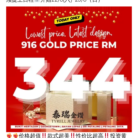
价格超值
款式超美
性价比超高
投资黄