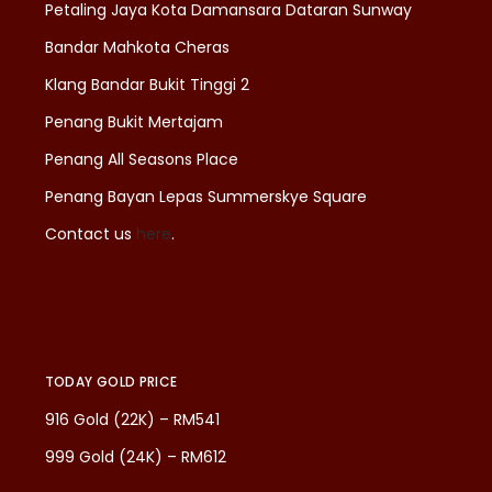
Petaling Jaya Kota Damansara Dataran Sunway
Bandar Mahkota Cheras
Klang Bandar Bukit Tinggi 2
Penang Bukit Mertajam
Penang All Seasons Place
Penang Bayan Lepas Summerskye Square
Contact us
here
.
TODAY GOLD PRICE
916 Gold (22K) – RM541
999 Gold (24K) – RM612