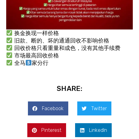
换金换现一样价格
旧款、断的、坏的通通回收不影响价格
回收价格只看重量和成色，没有其他手续费
市场最高回收价格
全马
家分行
SHARE:
Facebook
Twitter
Pinterest
LinkedIn