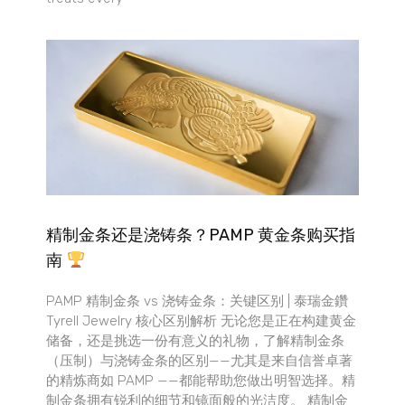
精制金条还是浇铸条？PAMP 黄金条购买指
南
PAMP 精制金条 vs 浇铸金条：关键区别 | 泰瑞金鑽
Tyrell Jewelry 核心区别解析 无论您是正在构建黄金
储备，还是挑选一份有意义的礼物，了解精制金条
（压制）与浇铸金条的区别——尤其是来自信誉卓著
的精炼商如 PAMP ——都能帮助您做出明智选择。精
制金条拥有锐利的细节和镜面般的光洁度。 精制金