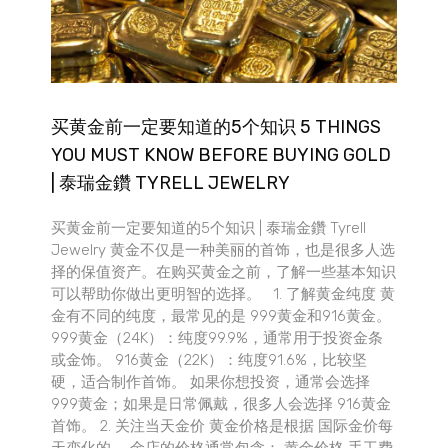
买黄金前一定要知道的5个知识 5 THINGS
YOU MUST KNOW BEFORE BUYING GOLD
| 泰瑞金鑽 TYRELL JEWELRY
买黄金前一定要知道的5个知识 | 泰瑞金鑽 Tyrell
Jewelry 黄金不仅是一种美丽的首饰，也是很多人选
择的保值资产。在购买黄金之前，了解一些基本知识
可以帮助你做出更明智的选择。 1. 了解黄金纯度 黄
金有不同的纯度，最常见的是 999黄金和916黄金。
999黄金（24K）：纯度99.9%，通常用于投资金条
或金饰。 916黄金（22K）：纯度91.6%，比较坚
硬，适合制作首饰。 如果你想投资，通常会选择
999黄金；如果是日常佩戴，很多人会选择 916黄金
首饰。 2. 关注当天金价 黄金价格是根据 国际金价每
天变化的。 金店的价格通常包含： 黄金价格 手工费