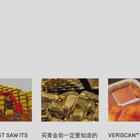
T SAW ITS
买黄金前一定要知道的
VERISCAN™