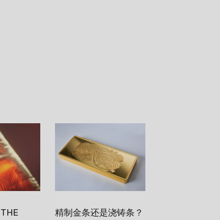
 THE
精制金条还是浇铸条？