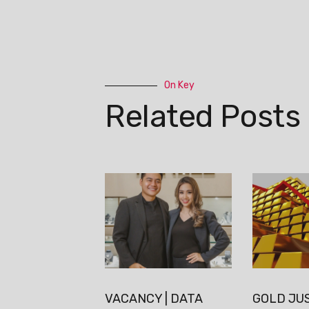
On Key
Related Posts
VACANCY | DATA
GOLD JUS