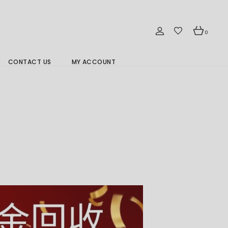
0
CONTACT US
MY ACCOUNT
Branch Location 分行