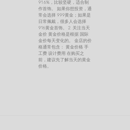
91.6%，比较坚硬，适合制
作首饰。 如果你想投资，通
常会选择 999黄金；如果是
日常佩戴，很多人会选择
916黄金首饰。 2. 关注当天
金价 黄金价格是根据 国际
金价每天变化的。 金店的价
格通常包含： 黄金价格 手
工费 设计费用 在购买之
前，建议先了解当天的黄金
价格。