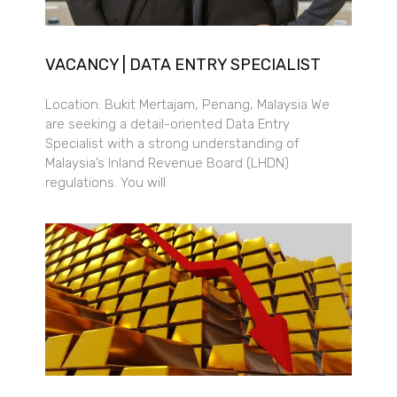
VACANCY | DATA ENTRY SPECIALIST
Location: Bukit Mertajam, Penang, Malaysia We
are seeking a detail-oriented Data Entry
Specialist with a strong understanding of
Malaysia’s Inland Revenue Board (LHDN)
regulations. You will