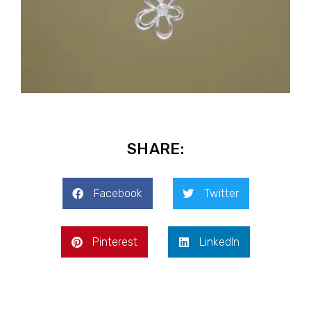
SHARE:
Facebook
Twitter
Pinterest
LinkedIn