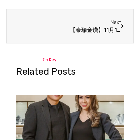
Next
【泰瑞金鑽】11月11日 买金送金，四重福利大放送
On Key
Related Posts