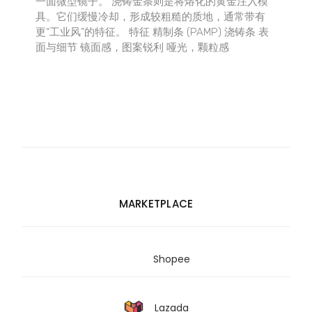
一面微型镜子。 浇铸金条则是将熔化的黄金注入模
具。它们缓慢冷却，形成较粗糙的质地，通常带有
更“工业风”的特征。 特征 精制条 (PAMP) 浇铸条 表
面与细节 镜面感，图案锐利 哑光，颗粒感
MARKETPLACE
Shopee
Lazada