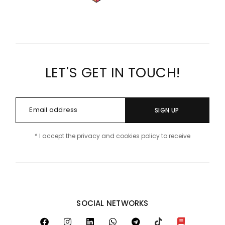
LET'S GET IN TOUCH!
SIGN UP
* I accept the privacy and cookies policy to receive
SOCIAL NETWORKS