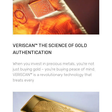
VERISCAN™ THE SCIENCE OF GOLD
AUTHENTICATION
When you invest in precious metals, you’re not
just buying gold – you’re buying peace of mind.
VERISCAN™ is a revolutionary technology that
treats every