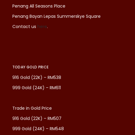
Penang All Seasons Place
Penang Bayan Lepas Summerskye Square
Contact us
here
.
TODAY GOLD PRICE
916 Gold (22K) – RM538
999 Gold (24K) – RM611
Trade in Gold Price
916 Gold (22K) – RM507
999 Gold (24K) – RM548