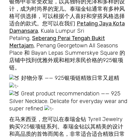
银饰中非常受欢迎，以其独特的光泽和多样的设
计，成为时尚界的宠儿。泰瑞金钻通常有多种风
格可供选择，可以根据个人喜好和穿搭风格选择
适合的款式。您可以在我们
Petaling Jaya Kota
Damansara
, Kuala Lumpur Sri
Petaling,
Seberang Perai Tengah Bukit
Mertajam
, Penang Georgetown All Seasons
Place 和 Bayan Lepas Summerskye Square 的
店铺中找到优雅外观和相对亲民价格的925银项
链。
好物分享 —— 925银项链精致日常又超精
Great product recommendation —— 925
Silver Necklace. Delicate for everyday wear and
super refined
在马来西亚，您可以在泰瑞金钻 Tyrell Jewelry
购买
925银项链
系列。泰瑞金钻以其精美的设计
和高品质的首饰而闻名，非常适合适合精致日常