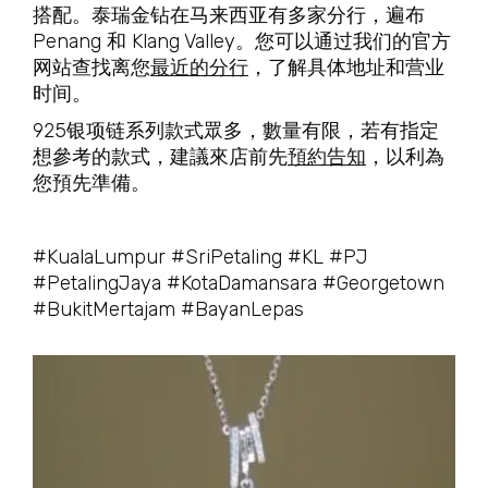
搭配。泰瑞金钻在马来西亚有多家分行，遍布
Penang 和 Klang Valley。您可以通过我们的官方
网站查找离您
最近的分行
，了解具体地址和营业
时间。
925银项链
系列
款式眾多，數量有限，若有指定
想參考的款式，建議來店前先
預約告知
，以利為
您預先準備。
#KualaLumpur #SriPetaling #KL #PJ
#PetalingJaya #KotaDamansara #Georgetown
#BukitMertajam #BayanLepas