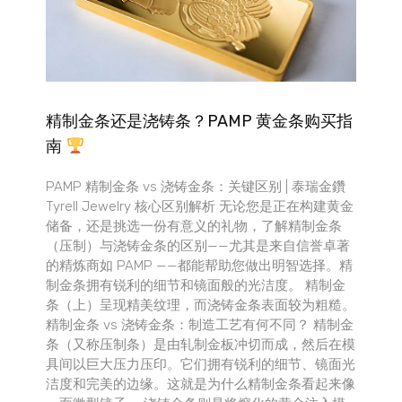
精制金条还是浇铸条？PAMP 黄金条购买指
南
PAMP 精制金条 vs 浇铸金条：关键区别 | 泰瑞金鑽
Tyrell Jewelry 核心区别解析 无论您是正在构建黄金
储备，还是挑选一份有意义的礼物，了解精制金条
（压制）与浇铸金条的区别——尤其是来自信誉卓著
的精炼商如 PAMP ——都能帮助您做出明智选择。精
制金条拥有锐利的细节和镜面般的光洁度。 精制金
条（上）呈现精美纹理，而浇铸金条表面较为粗糙。
精制金条 vs 浇铸金条：制造工艺有何不同？ 精制金
条（又称压制条）是由轧制金板冲切而成，然后在模
具间以巨大压力压印。它们拥有锐利的细节、镜面光
洁度和完美的边缘。这就是为什么精制金条看起来像