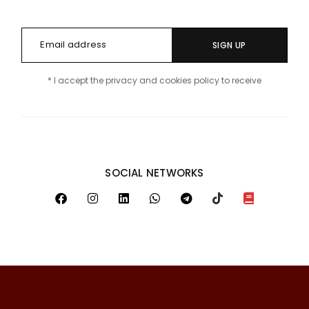
SIGN UP
* I accept the privacy and cookies policy to receive
SOCIAL NETWORKS