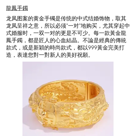
龍鳳手鐲
龙凤图案的黄金手镯是传统的中式结婚饰物，取其
龙凤呈祥之意，所以必须“一对”地购买，尤其穿起中
式婚服时，一双一对的更是不可少。每一款黃金龍
鳳手鐲，都是匠人的心血結晶。不論是經典的傳統
款式，或是新穎的時尚款式，都以999黃金完美打
造，表達您對一對新人的美好祝願。