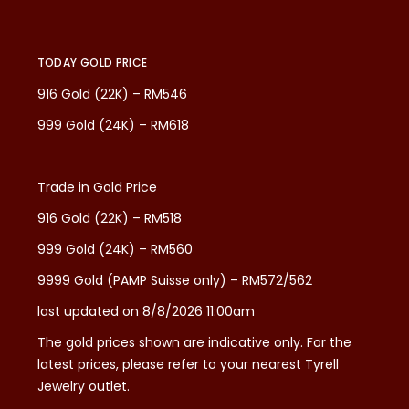
TODAY GOLD PRICE
916 Gold (22K) – RM546
999 Gold (24K) – RM618
Trade in Gold Price
916 Gold (22K) – RM518
999 Gold (24K) – RM560
9999 Gold (PAMP Suisse only) – RM572/562
last updated on 8/8/2026 11:00am
The gold prices shown are indicative only. For the
latest prices, please refer to your nearest Tyrell
Jewelry outlet.