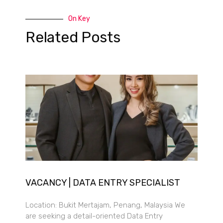
On Key
Related Posts
VACANCY | DATA ENTRY SPECIALIST
Location: Bukit Mertajam, Penang, Malaysia We
are seeking a detail-oriented Data Entry