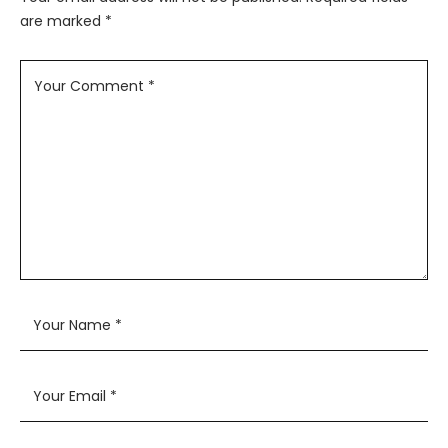
are marked
*