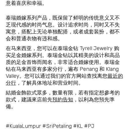
意着喜庆和幸福。
泰瑞婚嫁系列产品，既保留了鲜明的传统意义又不
乏现代感的时尚气息。设计追求时尚，同时又不失
寓意，搭配上无论单独配搭，或者成套装扮，都不
会和普通衣物有违和感。
在马来西亚，您可以在泰瑞金钻 Tyrell Jewelry 购
买足金婚嫁系列。泰瑞金钻以其精美的设计和高品
质的足金首饰而闻名，非常适合婚嫁使用。泰瑞金
钻在马来西亚有多家分行，遍布 Penang 和 Klang
Valley。您可以通过我们的官方网站查找离您
最近的
分行
，了解具体地址和营业时间。
結婚金飾款式眾多，數量有限，若有指定想參考的
款式，建議來店前先
預約告知
，以利為您預先準
備。
#KualaLumpur #SriPetaling #KL #PJ