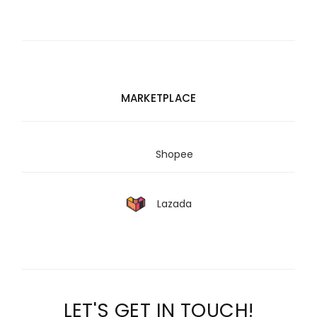
MARKETPLACE
Shopee
Lazada
LET'S GET IN TOUCH!