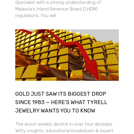
Specialist with a strong understanding of
Malaysia’s Inland Revenue Board (LHDN)
regulations. You will
GOLD JUST SAW ITS BIGGEST DROP
SINCE 1983 — HERE’S WHAT TYRELL
JEWELRY WANTS YOU TO KNOW
The worst weekly decline in over four decades.
Witty insights, educational breakdown & expert