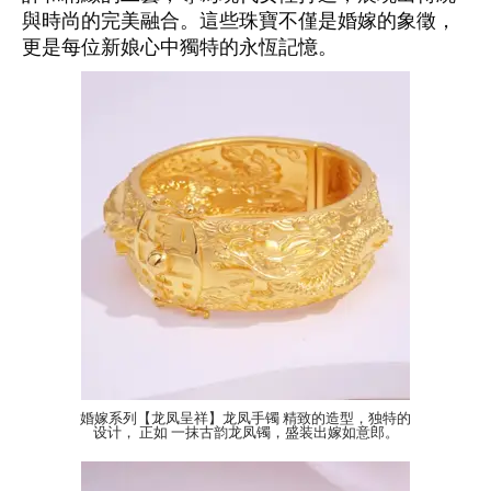
與時尚的完美融合。這些珠寶不僅是婚嫁的象徵，
更是每位新娘心中獨特的永恆記憶。
婚嫁系列【龙凤呈祥】龙凤手镯 精致的造型，独特的
设计， 正如 一抹古韵龙凤镯，盛装出嫁如意郎。