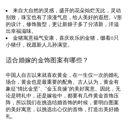
来自大自然的灵感，盛开的花朵灿烂无比，灵动
别致，珠宝也有了浪漫气息，给人美好的遐想。V形
的设计，修饰脸型，更让新娘子多了分清新，洋溢
出幸福滋味。
金猪寓意福气安康，喜庆欢乐的金猪，缀着6只
小猪仔，祝愿新人儿孙满堂。
适合婚嫁的金饰图案有哪些？
中国人自古以来就喜欢黄金，在一生仅一次的婚礼
场合，黄金也是最重要的配角。古人认为，黄金有
象征“情比金坚”、“金玉良缘”的美好寓意。因此，无
论是聘礼中，还是嫁妆中，都要有几件黄金首饰压
阵，所以我们在挑选结婚首饰的时候，要明白图案
的美好寓意，以挑选出心仪的首饰，打造出美好婚
礼。