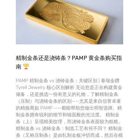
精制金条还是浇铸条？PAMP 黄金条购买指
南
PAMP 精制金条 vs 浇铸金条：关键区别 | 泰瑞金鑽
Tyrell Jewelry 核心区别解析 无论您是正在构建黄金
储备，还是挑选一份有意义的礼物，了解精制金条
（压制）与浇铸金条的区别——尤其是来自信誉卓著
的精炼商如 PAMP ——都能帮助您做出明智选择。精
制金条拥有锐利的细节和镜面般的光洁度。 精制金
条（上）呈现精美纹理，而浇铸金条表面较为粗糙。
精制金条 vs 浇铸金条：制造工艺有何不同？ 精制金
条（又称压制条）是由轧制金板冲切而成，然后在模