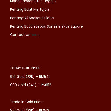
Klang Bandar Bukit Tinggi 2
Penang Bukit Mertajam
Penang All Seasons Place
Penang Bayan Lepas Summerskye Square
Contact us
here
.
TODAY GOLD PRICE
916 Gold (22K) – RM541
999 Gold (24K) – RM612
Trade in Gold Price
916 Gold (22K) – RM513