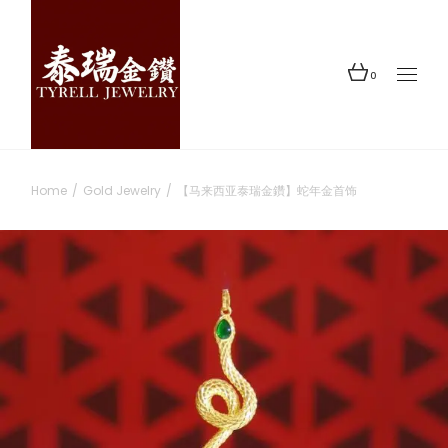
0
Home
Gold Jewelry
【马来西亚泰瑞金鑽】蛇年金首饰