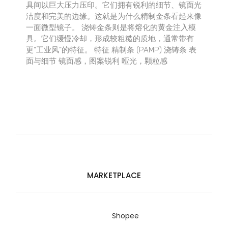
具间以巨大压力压印。它们拥有锐利的细节、镜面光
洁度和完美的边缘。这就是为什么精制金条看起来像
一面微型镜子。 浇铸金条则是将熔化的黄金注入模
具。它们缓慢冷却，形成较粗糙的质地，通常带有
更“工业风”的特征。 特征 精制条 (PAMP) 浇铸条 表
面与细节 镜面感，图案锐利 哑光，颗粒感
MARKETPLACE
Shopee