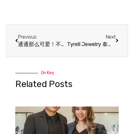
Previous
Next
通通那么可爱！不止送小孩子适合，送给可爱的NPY也刚刚好！
Tyrell Jewelry 泰瑞金鑽足金婚嫁系列
On Key
Related Posts