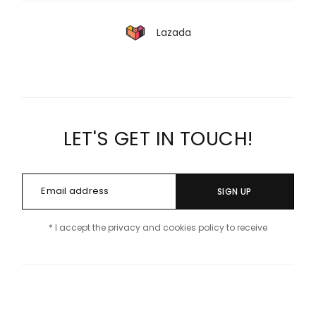
Lazada
LET'S GET IN TOUCH!
SIGN UP
* I accept the privacy and cookies policy to receive